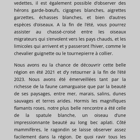
vedettes, il est également possible d’observer des
hérons garde-bœufs, cigognes blanches, aigrettes
garzettes, échasses blanches, et bien d’autres
espèces d’oiseaux. A la fin de l’été, vous pourrez
assister au chassé-croisé entre les oiseaux
migrateurs qui s’envolent vers les pays chauds, et les
limicoles qui arrivent et y passeront l’hiver, comme le
chevalier guignette ou le tournepierre à collier.
Nous avons eu la chance de découvrir cette belle
région en été 2021 et d’y retourner à la fin de l’été
2023. Nous avons été émerveillées tant par la
richesse de la faune camarguaise que par la beauté
de ses paysages, entre mer, marais, salins, dunes
sauvages et terres arides. Hormis les magnifiques
flamants roses, notre plus belle rencontre a été celle
de la spatule blanche, un oiseau d’une
impressionnante beauté au long bec aplati. Côté
mammifères, le ragondin se laisse observer assez
facilement dans la région. De quoi ravir tous les